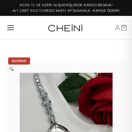
3000 TL VE ÜZERİ ALIŞVERİŞLERDE KARGO BEDAVA!
ALT LİMİT 500 TL!
KREDİ KARTI-EFT&HAVALE -KAPIDA ÖDEME
İNDIRIM!
🔍