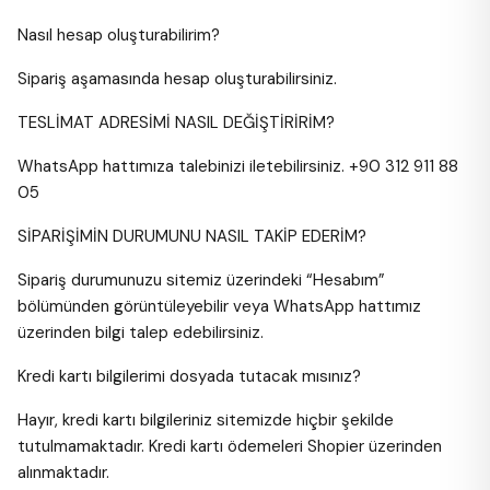
Nasıl hesap oluşturabilirim?
Sipariş aşamasında hesap oluşturabilirsiniz.
TESLİMAT ADRESİMİ NASIL DEĞİŞTİRİRİM?
WhatsApp hattımıza talebinizi iletebilirsiniz. +90 312 911 88
05
SİPARİŞİMİN DURUMUNU NASIL TAKİP EDERİM?
Sipariş durumunuzu sitemiz üzerindeki “Hesabım”
bölümünden görüntüleyebilir veya WhatsApp hattımız
üzerinden bilgi talep edebilirsiniz.
Kredi kartı bilgilerimi dosyada tutacak mısınız?
Hayır, kredi kartı bilgileriniz sitemizde hiçbir şekilde
tutulmamaktadır. Kredi kartı ödemeleri Shopier üzerinden
alınmaktadır.