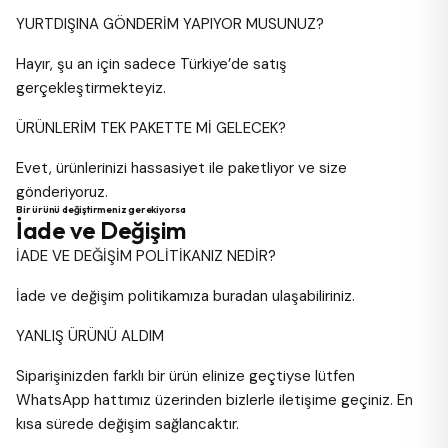
YURTDIŞINA GÖNDERİM YAPIYOR MUSUNUZ?
Hayır, şu an için sadece Türkiye’de satış
gerçekleştirmekteyiz.
ÜRÜNLERİM TEK PAKETTE Mİ GELECEK?
Evet, ürünlerinizi hassasiyet ile paketliyor ve size
gönderiyoruz.
Bir ürünü değiştirmeniz gerekiyorsa
İade ve Değişim
İADE VE DEĞİŞİM POLİTİKANIZ NEDİR?
İade ve değişim politikamıza
buradan ulaşabiliriniz
.
YANLIŞ ÜRÜNÜ ALDIM
Siparişinizden farklı bir ürün elinize geçtiyse lütfen
WhatsApp hattımız üzerinden bizlerle iletişime geçiniz. En
kısa sürede değişim sağlancaktır.